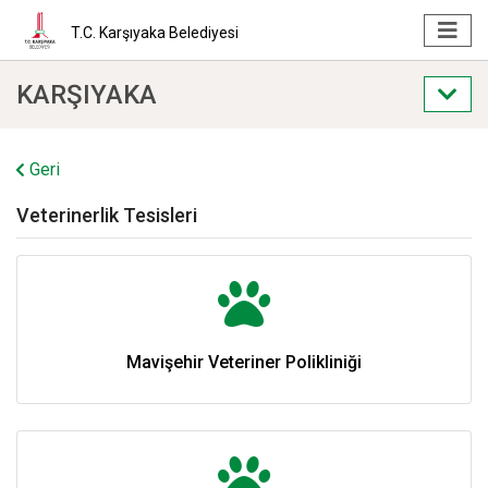
T.C. Karşıyaka Belediyesi
KARŞIYAKA
Geri
Veterinerlik Tesisleri
Mavişehir Veteriner Polikliniği