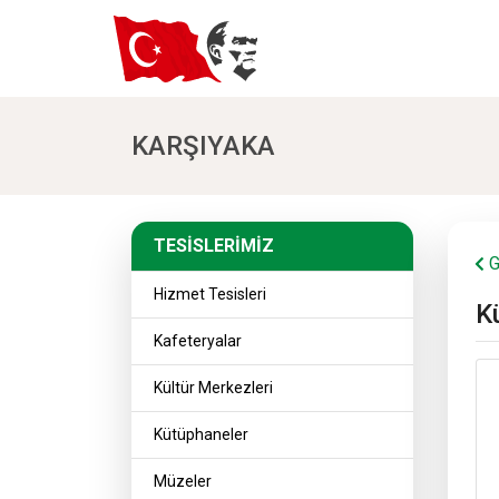
KARŞIYAKA
TESİSLERİMİZ
TESİSLERİMİZ
G
Hizmet Tesisleri
K
Kafeteryalar
Kültür Merkezleri
Kütüphaneler
Müzeler