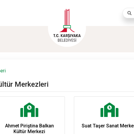
Aram
eri
ültür Merkezleri
Ahmet Piriştina Balkan
Suat Taşer Sanat Merke
Kültür Merkezi