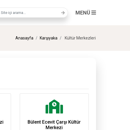
MENÜ
a terimi
Anasayfa
Karşıyaka
Kültür Merkezleri
zi
Bülent Ecevit Çarşı Kültür
Merkezi