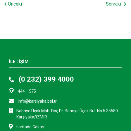
Önceki
Sonraki
İLETİŞİM
(0 232) 399 4000
444 1 575
info@karsiyaka.bel.tr
Bahriye Üçok Mah. Doç.Dr. Bahriye Üçok Bul. No:5 35580
Karşıyaka/İZMİR
Haritada Göster