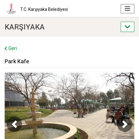
T.C. Karşıyaka Belediyesi
KARŞIYAKA
Geri
Park Kafe
Geri
İleri