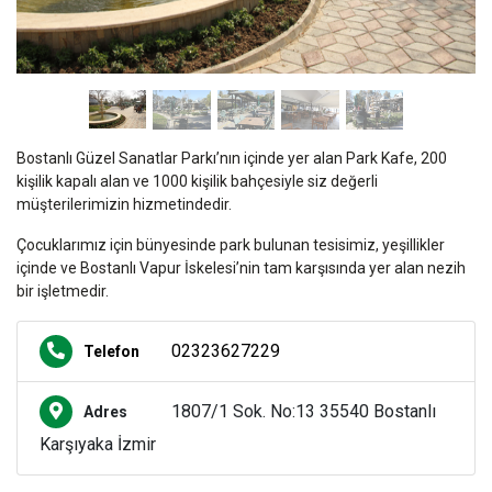
Bostanlı Güzel Sanatlar Parkı’nın içinde yer alan Park Kafe, 200
kişilik kapalı alan ve 1000 kişilik bahçesiyle siz değerli
müşterilerimizin hizmetindedir.
Çocuklarımız için bünyesinde park bulunan tesisimiz, yeşillikler
içinde ve Bostanlı Vapur İskelesi’nin tam karşısında yer alan nezih
bir işletmedir.
02323627229
Telefon
1807/1 Sok. No:13 35540 Bostanlı
Adres
Karşıyaka İzmir