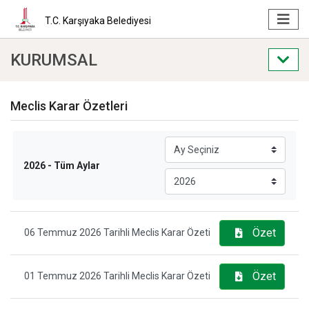
T.C. Karşıyaka Belediyesi
KURUMSAL
Meclis Karar Özetleri
2026 - Tüm Aylar
Ay Seçiniz
Yıl Seçiniz
Özet
06 Temmuz 2026 Tarihli Meclis Karar Özeti
Özet
01 Temmuz 2026 Tarihli Meclis Karar Özeti