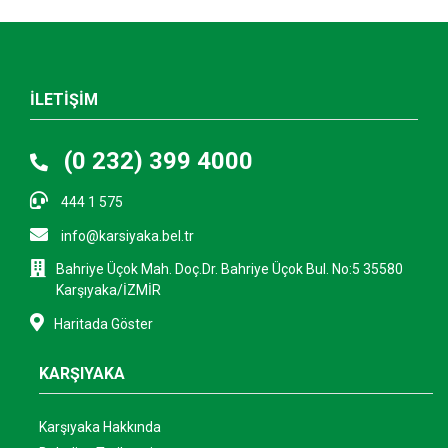
İLETİŞİM
(0 232) 399 4000
444 1 575
info@karsiyaka.bel.tr
Bahriye Üçok Mah. Doç.Dr. Bahriye Üçok Bul. No:5 35580
Karşıyaka/İZMİR
Haritada Göster
KARŞIYAKA
Karşıyaka Hakkında