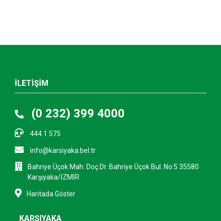
İLETİŞİM
(0 232) 399 4000
444 1 575
info@karsiyaka.bel.tr
Bahriye Üçok Mah. Doç.Dr. Bahriye Üçok Bul. No:5 35580
Karşıyaka/İZMİR
Haritada Göster
KARŞIYAKA