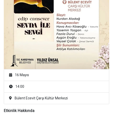
16 Mayıs
14:00
Bülent Ecevit Çarşı Kültür Merkezi
Etkinlik Hakkında