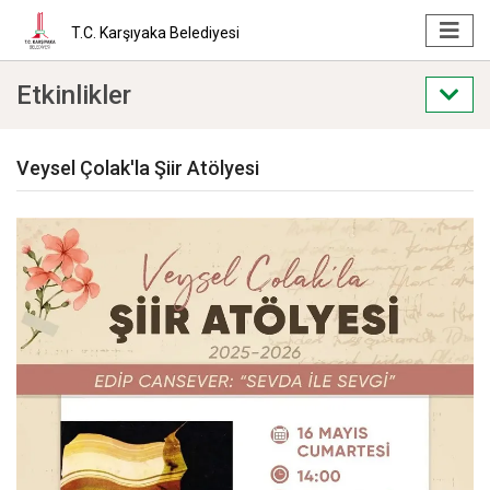
T.C. Karşıyaka Belediyesi
Etkinlikler
Veysel Çolak'la Şiir Atölyesi