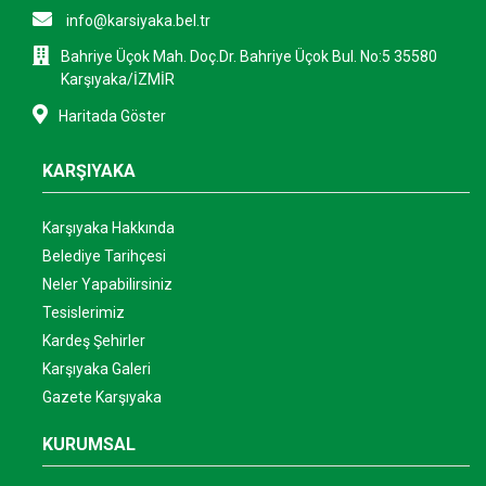
info@karsiyaka.bel.tr
Bahriye Üçok Mah. Doç.Dr. Bahriye Üçok Bul. No:5 35580
Karşıyaka/İZMİR
Haritada Göster
KARŞIYAKA
Karşıyaka Hakkında
Belediye Tarihçesi
Neler Yapabilirsiniz
Tesislerimiz
Kardeş Şehirler
Karşıyaka Galeri
Gazete Karşıyaka
KURUMSAL