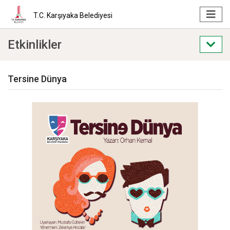
T.C. Karşıyaka Belediyesi
Etkinlikler
Tersine Dünya