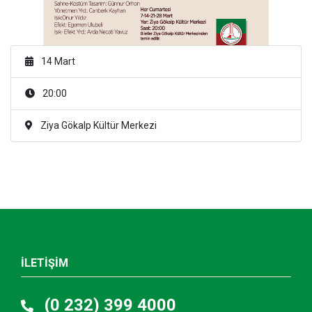
14 Mart
20:00
Ziya Gökalp Kültür Merkezi
İLETİŞİM
(0 232) 399 4000