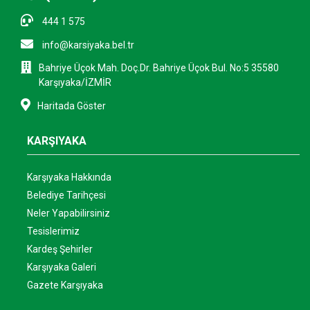
444 1 575
info@karsiyaka.bel.tr
Bahriye Üçok Mah. Doç.Dr. Bahriye Üçok Bul. No:5 35580
Karşıyaka/İZMİR
Haritada Göster
KARŞIYAKA
Karşıyaka Hakkında
Belediye Tarihçesi
Neler Yapabilirsiniz
Tesislerimiz
Kardeş Şehirler
Karşıyaka Galeri
Gazete Karşıyaka