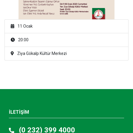
11 Ocak
20:00
Ziya Gökalp Kültür Merkezi
İLETİŞİM
(0 232) 399 4000