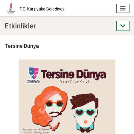
T.C. Karşıyaka Belediyesi
Etkinlikler
Tersine Dünya