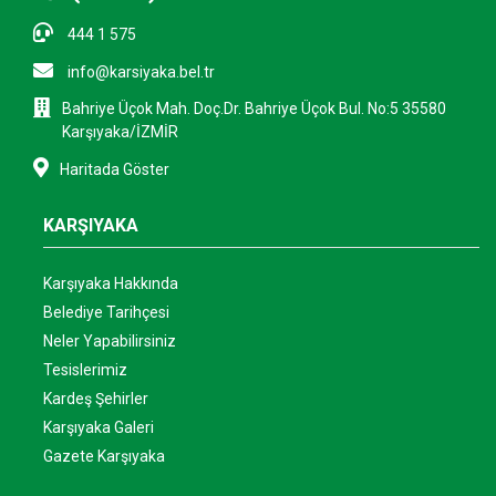
444 1 575
info@karsiyaka.bel.tr
Bahriye Üçok Mah. Doç.Dr. Bahriye Üçok Bul. No:5 35580
Karşıyaka/İZMİR
Haritada Göster
KARŞIYAKA
Karşıyaka Hakkında
Belediye Tarihçesi
Neler Yapabilirsiniz
Tesislerimiz
Kardeş Şehirler
Karşıyaka Galeri
Gazete Karşıyaka