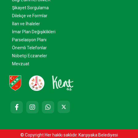
Şikayet Sorgulama
Dilekçe ve Formlar
İlan ve İhaleler
İmar Plan Değişiklikleri
Parselasyon Planı
Önemli Telefonlar
Nöbetçi Eczaneler
Mevzuat
© Copyright Her hakkı saklıdır. Karşıyaka Belediyesi