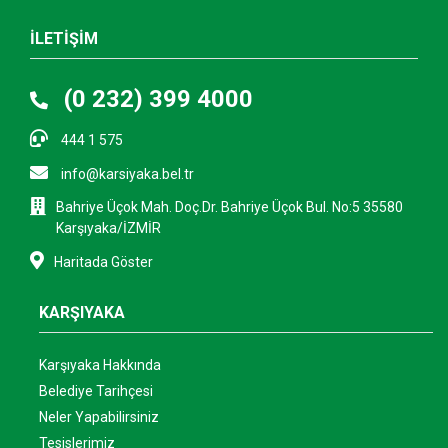
İLETİŞİM
(0 232) 399 4000
444 1 575
info@karsiyaka.bel.tr
Bahriye Üçok Mah. Doç.Dr. Bahriye Üçok Bul. No:5 35580
Karşıyaka/İZMİR
Haritada Göster
KARŞIYAKA
Karşıyaka Hakkında
Belediye Tarihçesi
Neler Yapabilirsiniz
Tesislerimiz