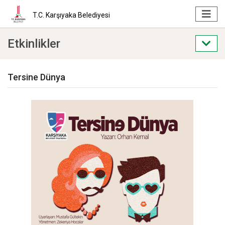
T.C. Karşıyaka Belediyesi
Etkinlikler
Tersine Dünya