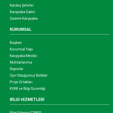
Kardeş Şehirler
Karşıyaka Galeri
Gazete Karşıyaka
KURUMSAL
Başkan
Kurumsal Yapı
Karşıyaka Meclisi
Muhtarlarımız
Raporlar
Üye Olduğumuz Birlikler
Proje Ortakları
KVKK ve Bilgi Güvenliği
BİLGİ HİZMETLERİ
Bilgi Edinme/CİMER