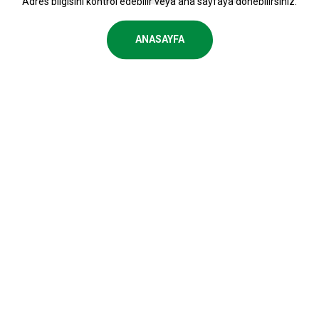
Adres bilgisini kontrol edebilir veya ana sayfaya dönebilirsiniz.
ANASAYFA