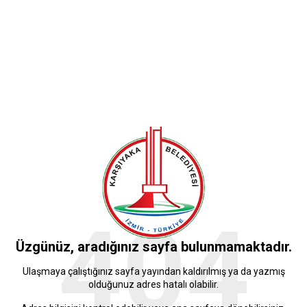
404
Üzgünüz, aradığınız sayfa bulunmamaktadır.
Ulaşmaya çalıştığınız sayfa yayından kaldırılmış ya da yazmış
olduğunuz adres hatalı olabilir.