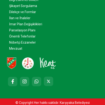
Şikayet Sorgulama
Dilekçe ve Formlar
İlan ve İhaleler
İmar Plan Değişiklikleri
Parselasyon Planı
Önemli Telefonlar
Nöbetçi Eczaneler
Mevzuat
© Copyright Her hakkı saklıdır. Karşıyaka Belediyesi