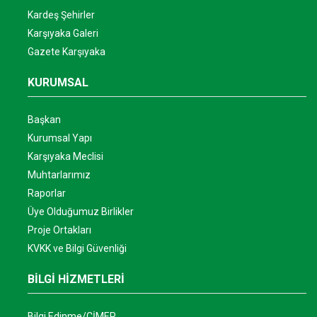
Kardeş Şehirler
Karşıyaka Galeri
Gazete Karşıyaka
KURUMSAL
Başkan
Kurumsal Yapı
Karşıyaka Meclisi
Muhtarlarımız
Raporlar
Üye Olduğumuz Birlikler
Proje Ortakları
KVKK ve Bilgi Güvenliği
BİLGİ HİZMETLERİ
Bilgi Edinme/CİMER