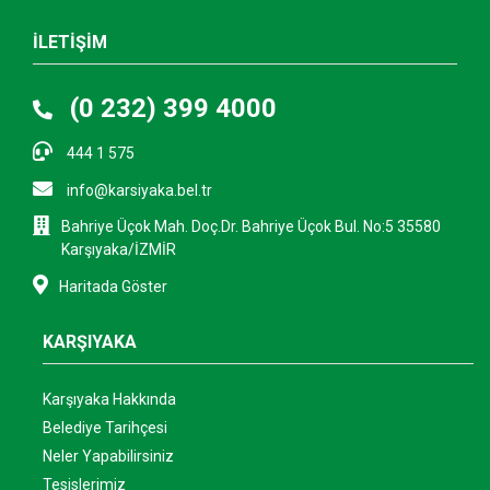
İLETİŞİM
(0 232) 399 4000
444 1 575
info@karsiyaka.bel.tr
Bahriye Üçok Mah. Doç.Dr. Bahriye Üçok Bul. No:5 35580
Karşıyaka/İZMİR
Haritada Göster
KARŞIYAKA
Karşıyaka Hakkında
Belediye Tarihçesi
Neler Yapabilirsiniz
Tesislerimiz