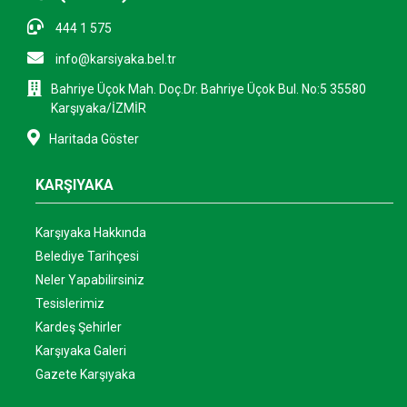
444 1 575
info@karsiyaka.bel.tr
Bahriye Üçok Mah. Doç.Dr. Bahriye Üçok Bul. No:5 35580
Karşıyaka/İZMİR
Haritada Göster
KARŞIYAKA
Karşıyaka Hakkında
Belediye Tarihçesi
Neler Yapabilirsiniz
Tesislerimiz
Kardeş Şehirler
Karşıyaka Galeri
Gazete Karşıyaka