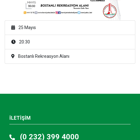
25 Mayıs
20:30
Bostanlı Rekreasyon Alanı
İLETİŞİM
(0 232) 399 4000