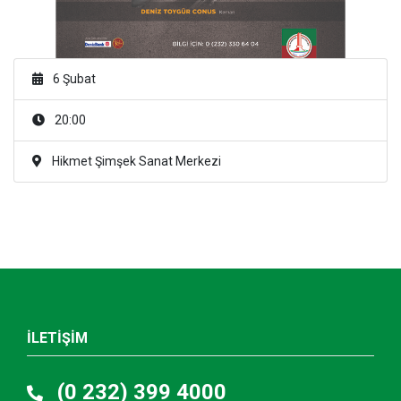
6 Şubat
20:00
Hikmet Şimşek Sanat Merkezi
İLETİŞİM
(0 232) 399 4000