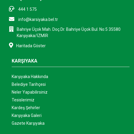
444 1 575
info@karsiyaka.bel.tr
Bahriye Üçok Mah. Doç.Dr. Bahriye Üçok Bul. No:5 35580
Karşıyaka/İZMİR
Haritada Göster
KARŞIYAKA
Karşıyaka Hakkında
Belediye Tarihçesi
Neler Yapabilirsiniz
Tesislerimiz
Kardeş Şehirler
Karşıyaka Galeri
Gazete Karşıyaka