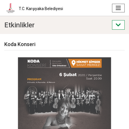
T.C. Karşıyaka Belediyesi
Etkinlikler
Koda Konseri