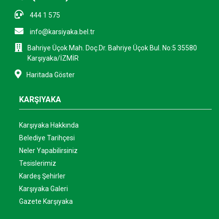
444 1 575
info@karsiyaka.bel.tr
Bahriye Üçok Mah. Doç.Dr. Bahriye Üçok Bul. No:5 35580
Karşıyaka/İZMİR
Haritada Göster
KARŞIYAKA
Karşıyaka Hakkında
Belediye Tarihçesi
Neler Yapabilirsiniz
Tesislerimiz
Kardeş Şehirler
Karşıyaka Galeri
Gazete Karşıyaka