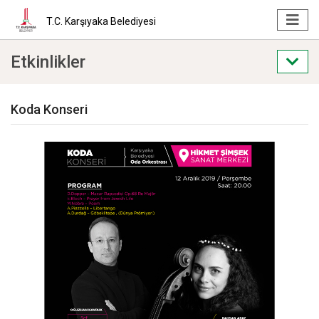
T.C. Karşıyaka Belediyesi
Etkinlikler
Koda Konseri