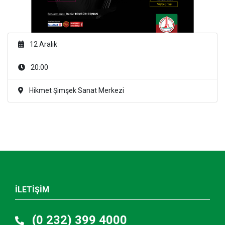
12 Aralık
20:00
Hikmet Şimşek Sanat Merkezi
İLETİŞİM
(0 232) 399 4000