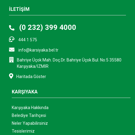
İLETİŞİM
(0 232) 399 4000
444 1 575
info@karsiyaka.bel.tr
Bahriye Üçok Mah. Doç.Dr. Bahriye Üçok Bul. No:5 35580
Karşıyaka/İZMİR
Haritada Göster
KARŞIYAKA
Karşıyaka Hakkında
Belediye Tarihçesi
Neler Yapabilirsiniz
Tesislerimiz