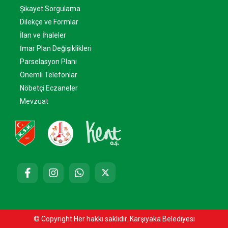
Şikayet Sorgulama
Dilekçe ve Formlar
İlan ve İhaleler
İmar Plan Değişiklikleri
Parselasyon Planı
Önemli Telefonlar
Nöbetçi Eczaneler
Mevzuat
© Copyright Her hakkı saklıdır. Karşıyaka Belediyesi