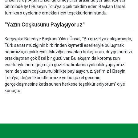
bitiminde Şef Hüseyin Tolu’ya çiçek takdim eden Başkan Ünsal,
tüm koro üyelerine emekleri için teşekkürlerini sundu.
''Yazın Coşkusunu Paylaşıyoruz''
Karşıyaka Belediye Başkanı Yıldız Ünsal, “Bu güzel yaz akşamında,
Türk sanat müziğinin birbirinden kıymetli eserleriyle buluşmak
hepimiz için çok keyifli. Müziğin insanları buluşturan, duygularımızı
ortaklaştıran çok özel bir gücü var. Bu akşam da koromuzun
eserleriyle hem geçmişin güzel hatıralarına yolculuk yapıyoruz
hem de yazın coşkusunu birlikte paylaşıyoruz. Şefimiz Hüseyin
Tolu’ya, değerli koristlerimize ve bu güzel gecenin
gerçekleşmesine katkı sunan herkese teşekkür ediyorum” diye
konuştu.