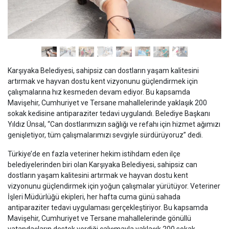
Karşıyaka Belediyesi, sahipsiz can dostların yaşam kalitesini
artırmak ve hayvan dostu kent vizyonunu güçlendirmek için
çalışmalarına hız kesmeden devam ediyor. Bu kapsamda
Mavişehir, Cumhuriyet ve Tersane mahallelerinde yaklaşık 200
sokak kedisine antiparaziter tedavi uygulandı. Belediye Başkanı
Yıldız Ünsal, “Can dostlarımızın sağlığı ve refahı için hizmet ağımızı
genişletiyor, tüm çalışmalarımızı sevgiyle sürdürüyoruz” dedi.
Türkiye’de en fazla veteriner hekim istihdam eden ilçe
belediyelerinden biri olan Karşıyaka Belediyesi, sahipsiz can
dostların yaşam kalitesini artırmak ve hayvan dostu kent
vizyonunu güçlendirmek için yoğun çalışmalar yürütüyor. Veteriner
İşleri Müdürlüğü ekipleri, her hafta cuma günü sahada
antiparaziter tedavi uygulaması gerçekleştiriyor. Bu kapsamda
Mavişehir, Cumhuriyet ve Tersane mahallelerinde gönüllü
vatandaşların destek verdiği çalışmayla yaklaşık 200 sokak