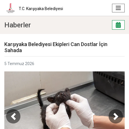
T.C. Karşıyaka Belediyesi
Haberler
Karşıyaka Belediyesi Ekipleri Can Dostlar İçin
Sahada
5 Temmuz 2026
Geri
İleri