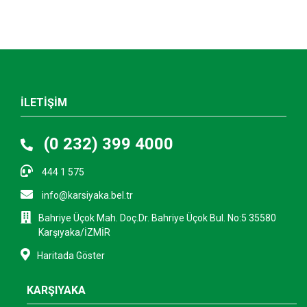
İLETİŞİM
(0 232) 399 4000
444 1 575
info@karsiyaka.bel.tr
Bahriye Üçok Mah. Doç.Dr. Bahriye Üçok Bul. No:5 35580
Karşıyaka/İZMİR
Haritada Göster
KARŞIYAKA