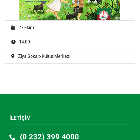
27 Ekim
14:00
Ziya Gökalp Kültür Merkezi
İLETİŞİM
(0 232) 399 4000