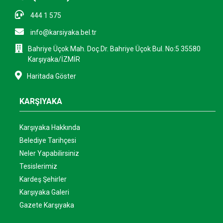
444 1 575
info@karsiyaka.bel.tr
Bahriye Üçok Mah. Doç.Dr. Bahriye Üçok Bul. No:5 35580
Karşıyaka/İZMİR
Haritada Göster
KARŞIYAKA
Karşıyaka Hakkında
Belediye Tarihçesi
Neler Yapabilirsiniz
Tesislerimiz
Kardeş Şehirler
Karşıyaka Galeri
Gazete Karşıyaka