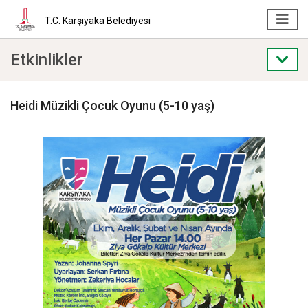
T.C. Karşıyaka Belediyesi
Etkinlikler
Heidi Müzikli Çocuk Oyunu (5-10 yaş)