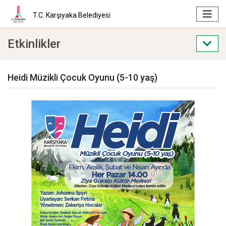
T.C. Karşıyaka Belediyesi
Etkinlikler
Heidi Müzikli Çocuk Oyunu (5-10 yaş)