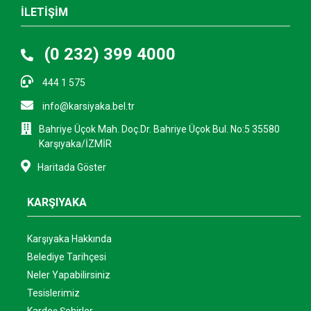
İLETİŞİM
(0 232) 399 4000
444 1 575
info@karsiyaka.bel.tr
Bahriye Üçok Mah. Doç.Dr. Bahriye Üçok Bul. No:5 35580
Karşıyaka/İZMİR
Haritada Göster
KARŞIYAKA
Karşıyaka Hakkında
Belediye Tarihçesi
Neler Yapabilirsiniz
Tesislerimiz