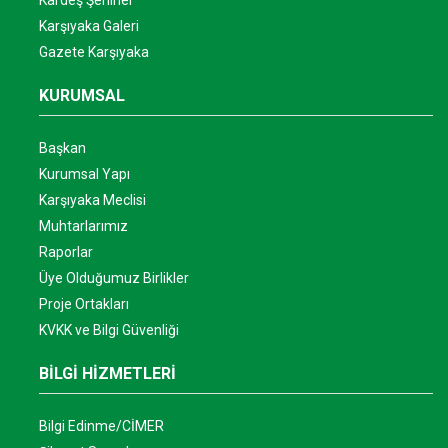
Kardeş Şehirler
Karşıyaka Galeri
Gazete Karşıyaka
KURUMSAL
Başkan
Kurumsal Yapı
Karşıyaka Meclisi
Muhtarlarımız
Raporlar
Üye Olduğumuz Birlikler
Proje Ortakları
KVKK ve Bilgi Güvenliği
BİLGİ HİZMETLERİ
Bilgi Edinme/CİMER