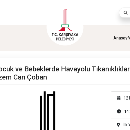
Aram
Anasayf
ocuk ve Bebeklerde Havayolu Tıkanıklıklar
zem Can Çoban
12 
14:
İlk 